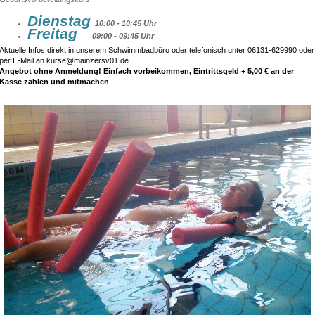
Dienstag
10:00 - 10:45 Uhr
Freitag
09:00 - 09:45 Uhr
Aktuelle Infos direkt in unserem Schwimmbadbüro oder telefonisch unter 06131-629990 oder
per E-Mail a
n
kurse@mainzersv01.de .
Angebot ohne Anmeldung! Einfach vorbeikommen, Eintrittsgeld +
5,00 €
an der
Kasse zahlen und
mitmachen
.