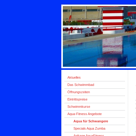
Aktuelles
Das Schwimmbad
Öffnungszeiten
Eintrittspreise
Schwimmkurse
Aqua-Fitness Angebote
Aqua für Schwangere
Specials Aqua Zumba
Anfrage AquaFitness