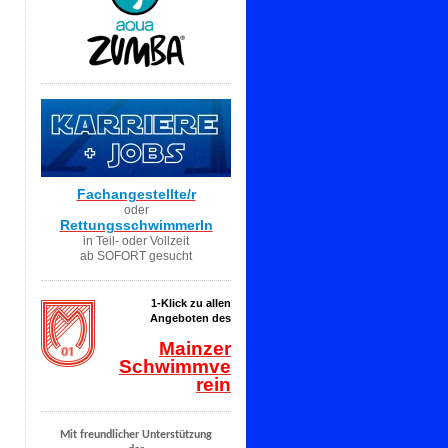
Fachangestellte/r
oder
RettungsschwimmerIn
in Teil- oder Vollzeit
ab SOFORT gesucht
1-Klick zu allen
Angeboten des
Mainzer
Schwimmve
rein
Mit freundlicher Unterstützung