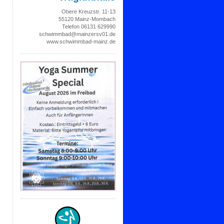
Obere Kreuzstr. 11-13
55120 Mainz-Mombach
Telefon 06131 629990
schwimmbad@mainzersv01.de
www.schwimmbad-mainz.de